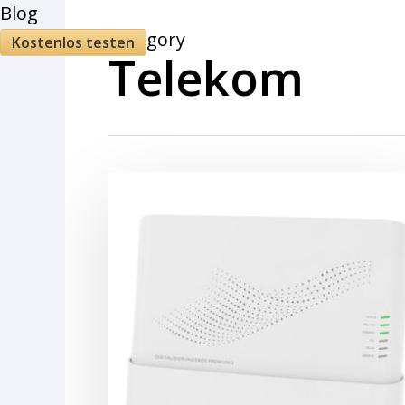
Blog
Category
Kostenlos testen
Telekom