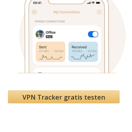
VPN Tracker gratis testen