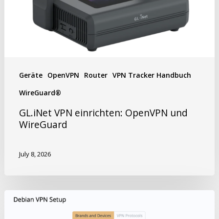
Geräte
OpenVPN
Router
VPN Tracker Handbuch
WireGuard®
GL.iNet VPN einrichten: OpenVPN und
WireGuard
July 8, 2026