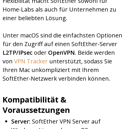
Flexibilität macht SoftEther sowohl für
Home-Labs als auch für Unternehmen zu
einer beliebten Lösung.
Unter macOS sind die einfachsten Optionen
für den Zugriff auf einen SoftEther-Server
L2TP/IPsec
oder
OpenVPN
. Beide werden
von
VPN Tracker
unterstützt, sodass Sie
Ihren Mac unkompliziert mit Ihrem
SoftEther-Netzwerk verbinden können.
Kompatibilität &
Voraussetzungen
Server:
SoftEther VPN Server auf