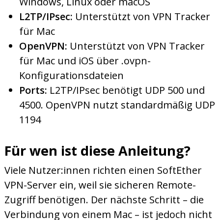
Windows, Linux oder macOS
L2TP/IPsec:
Unterstützt von VPN Tracker
für Mac
OpenVPN:
Unterstützt von VPN Tracker
für Mac und iOS über .ovpn-
Konfigurationsdateien
Ports:
L2TP/IPsec benötigt UDP 500 und
4500. OpenVPN nutzt standardmäßig UDP
1194
Für wen ist diese Anleitung?
Viele Nutzer:innen richten einen SoftEther
VPN-Server ein, weil sie sicheren Remote-
Zugriff benötigen. Der nächste Schritt – die
Verbindung von einem Mac – ist jedoch nicht