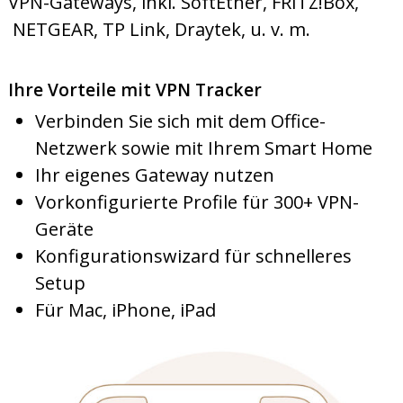
VPN-Gateways, inkl. SoftEther, FRITZ!Box,
NETGEAR, TP Link, Draytek, u. v. m.
Ihre Vorteile mit VPN Tracker
Verbinden Sie sich mit dem Office-
Netzwerk sowie mit Ihrem Smart Home
Ihr eigenes Gateway nutzen
Vorkonfigurierte Profile für 300+ VPN-
Geräte
Konfigurationswizard für schnelleres
Setup
Für Mac, iPhone, iPad