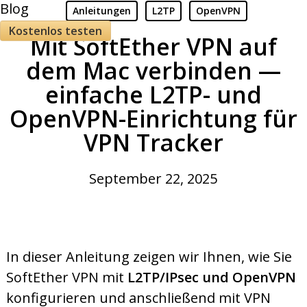
Blog
Anleitungen
L2TP
OpenVPN
Kostenlos testen
Mit SoftEther VPN auf
dem Mac verbinden —
einfache L2TP- und
OpenVPN-Einrichtung für
VPN Tracker
September 22, 2025
In dieser Anleitung zeigen wir Ihnen, wie Sie
SoftEther VPN mit
L2TP/IPsec und OpenVPN
konfigurieren und anschließend mit VPN