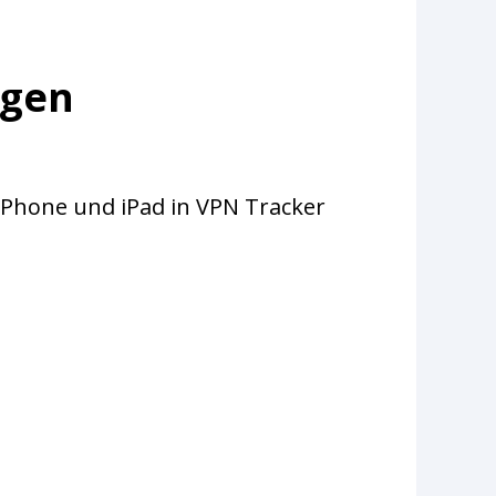
ngen
iPhone und iPad in VPN Tracker