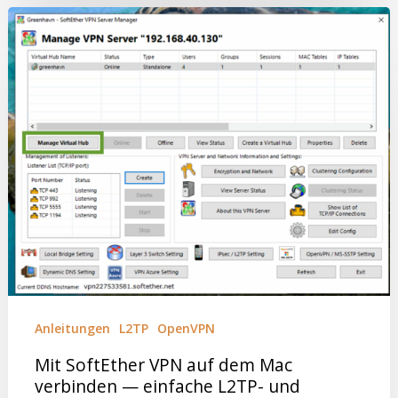
Anleitungen
L2TP
OpenVPN
Mit SoftEther VPN auf dem Mac
verbinden — einfache L2TP- und