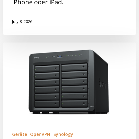
iPhone oder iPad.
July 8, 2026
Geräte
OpenVPN
Synology