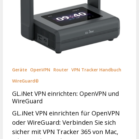
Geräte
OpenVPN
Router
VPN Tracker Handbuch
WireGuard®
GL.iNet VPN einrichten: OpenVPN und
WireGuard
GL.iNet VPN einrichten für OpenVPN
oder WireGuard: Verbinden Sie sich
sicher mit VPN Tracker 365 von Mac,