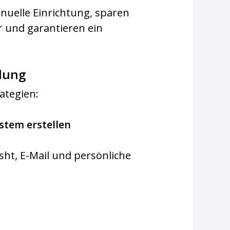
nuelle Einrichtung, sparen
er und garantieren ein
llung
ategien:
stem erstellen
sht, E-Mail und persönliche