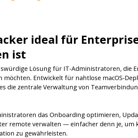
ker ideal für Enterpris
n ist
enswürdige Lösung für IT-Administratoren, die 
en möchten. Entwickelt für nahtlose macOS-De
 es die zentrale Verwaltung von Teamverbindung
inistratoren das Onboarding optimieren, Upd
ter remote verwalten — einfacher denn je, um 
ation zu gewährleisten.