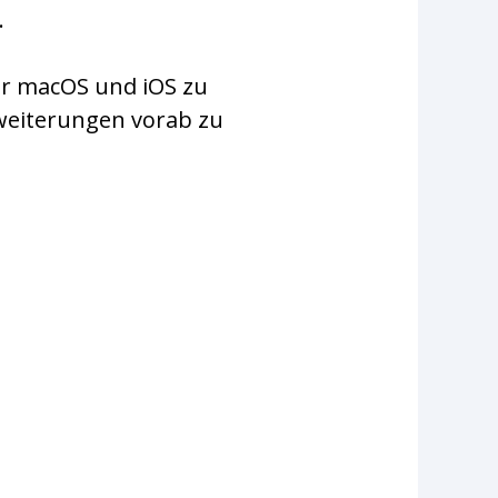
.
für macOS und iOS zu
weiterungen vorab zu