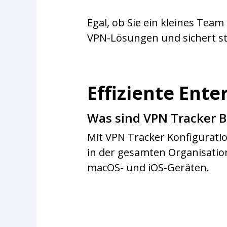
Egal, ob Sie ein kleines Tea
VPN-Lösungen und sichert st
Effiziente Ente
Was sind VPN Tracker B
Mit VPN Tracker Konfigurati
in der gesamten Organisation
macOS- und iOS-Geräten.