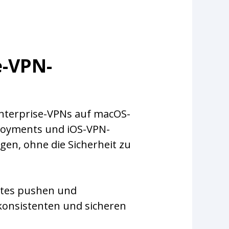
e-VPN-
Enterprise-VPNs auf macOS-
ployments und iOS-VPN-
en, ohne die Sicherheit zu
ates pushen und
konsistenten und sicheren