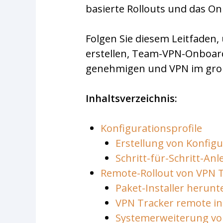
basierte Rollouts und das On
Folgen Sie diesem Leitfaden,
erstellen, Team-VPN-Onboard
genehmigen und VPN im groß
Inhaltsverzeichnis:
Konfigurationsprofile
Erstellung von Konfigu
Schritt-für-Schritt-Anl
Remote-Rollout von VPN 
Paket-Installer herunt
VPN Tracker remote ins
Systemerweiterung v