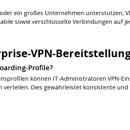
m oder ein großes Unternehmen unterstützen, VP
abile sowie verschlüsselte Verbindungen auf j
rprise-VPN-Bereitstellung
oarding-Profile?
onsprofilen können IT-Administratoren VPN-Ein
 verteilen. Dies gewährleistet konsistente und