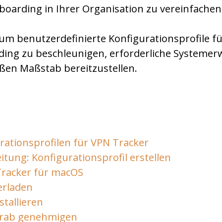
boarding in Ihrer Organisation zu vereinfachen
 um benutzerdefinierte Konfigurationsprofile 
ing zu beschleunigen, erforderliche Systemer
en Maßstab bereitzustellen.
rationsprofilen für VPN Tracker
eitung: Konfigurationsprofil erstellen
Tracker für macOS
erladen
tallieren
orab genehmigen