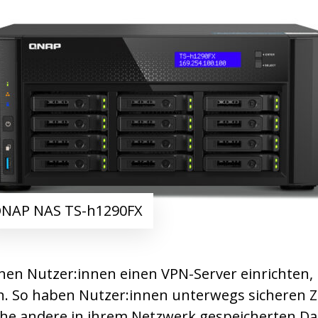
NAP NAS TS-h1290FX
en Nutzer:innen einen VPN-Server einrichten
. So haben Nutzer:innen unterwegs sicheren Zu
he andere in ihrem Netzwerk gespeicherten Da