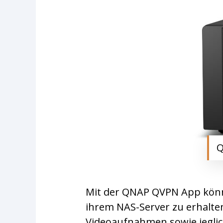
Q
Mit der QNAP QVPN App könn
ihrem NAS-Server zu erhalten
Videoaufnahmen sowie jeglic