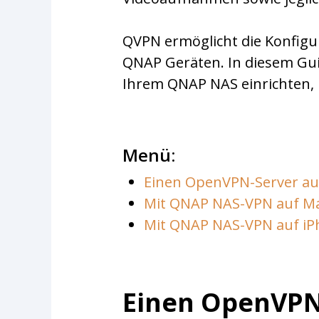
QVPN ermöglicht die Konfig
QNAP Geräten. In diesem Guid
Ihrem QNAP NAS einrichten, 
Menü:
Einen OpenVPN-Server au
Mit QNAP NAS-VPN auf Ma
Mit QNAP NAS-VPN auf iP
Einen OpenVPN