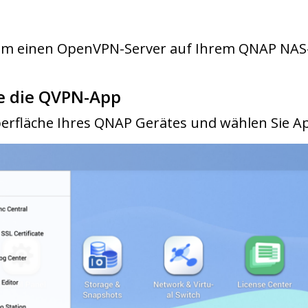
, um einen OpenVPN-Server auf Ihrem QNAP NAS-
Sie die QVPN-App
berfläche Ihres QNAP Gerätes und wählen Sie 