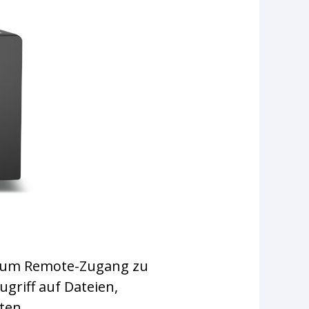
, um Remote-Zugang zu
griff auf Dateien,
ten.