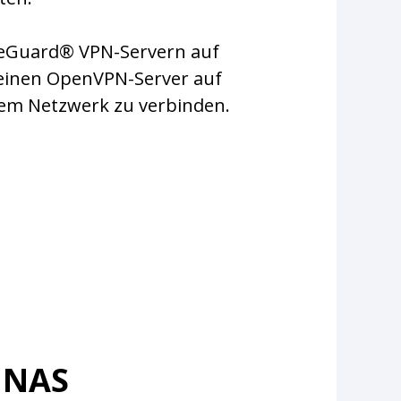
reGuard® VPN-Servern auf
e einen OpenVPN-Server auf
rem Netzwerk zu verbinden.
 NAS