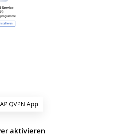
 QNAP QVPN App
er aktivieren