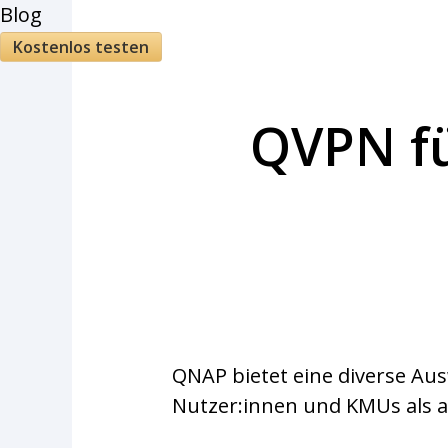
Blog
Kostenlos testen
QVPN fü
QNAP bietet eine diverse Au
Nutzer:innen und KMUs als 