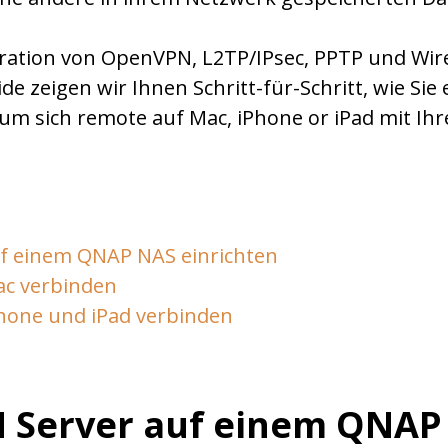
uration von OpenVPN, L2TP/IPsec, PPTP und Wi
e zeigen wir Ihnen Schritt-für-Schritt, wie Si
um sich remote auf Mac, iPhone or iPad mit Ih
f einem QNAP NAS einrichten
c verbinden
hone und iPad verbinden
 Server auf einem QNAP